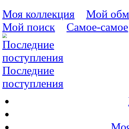
Моя коллекция
Мой обм
Мой поиск
Самое-самое
Последние
поступления
Моя