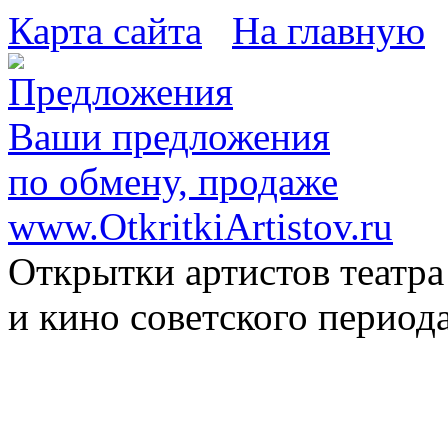
Карта сайта
На главную
Ваши предложения
по обмену, продаже
www.OtkritkiArtistov.ru
Открытки артистов театра
и кино советского период