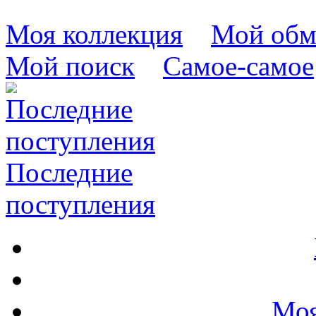
Моя коллекция
Мой обм
Мой поиск
Самое-самое
Последние
поступления
Моя