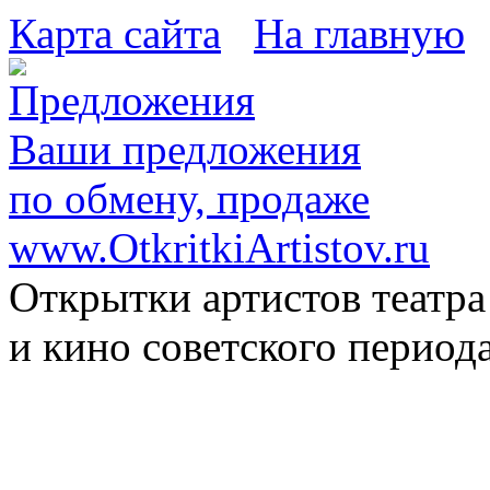
Карта сайта
На главную
Ваши предложения
по обмену, продаже
www.OtkritkiArtistov.ru
Открытки артистов театра
и кино советского период